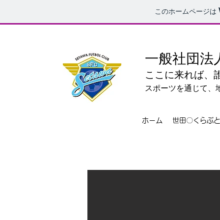
このホームページは
一般社団法
ここに来れば、
スポーツを通じて、
ホーム
世田〇くらぶ