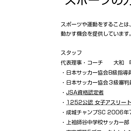
スポーツの
スポーツや運動をすることは
動かす機会を提供しています
スタッフ
​代表理事・コーチ 大和 
・日本サッカー協会B級指導
・日本サッカー協会３級審判
・
JSA資格認定者
・
1252公認 女子アスリ
・成城チャンプSC 2006年
・上祖師谷中学校サッカー部 