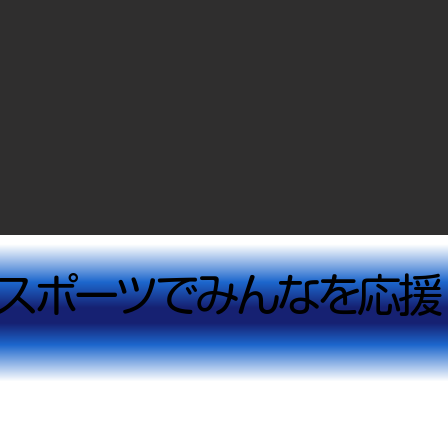
スポーツでみんなを応援
スポーツでみんなを応援