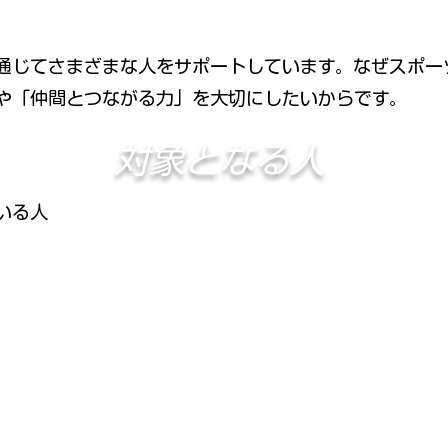
通じてさまざまな人をサポートしています。なぜスポー
や「仲間とつながる力」を大切にしたいからです。
対象となる人
いる人
I'm a paragraph. Click here to add your
own text and edit me. It's easy.
世田〇くらぶでできること