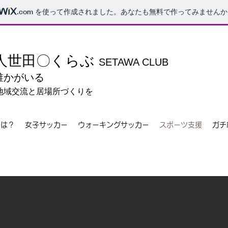
.com
を使って作成されました。あなたも無料で作ってみませんか
人世田〇くらぶ
SETAWA CLUB
誰かがいる
地域交流と居場所づくりを
とは？
女子サッカー
ウォーキングサッカー
スポーツ支援
ガチ