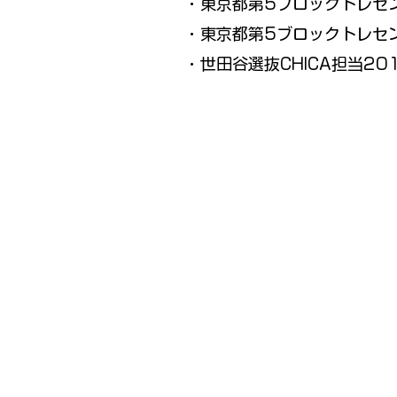
・東京都第5ブロックトレセン
・東京都第5ブロックトレセン
​・世田谷選抜CHICA担当20