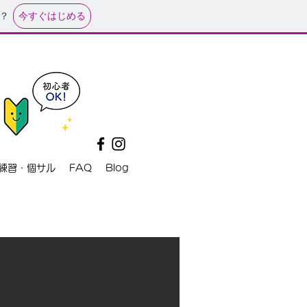
今すぐはじめる
？
練習・個サル
FAQ
Blog